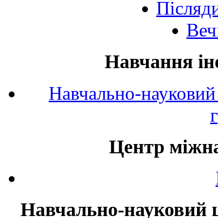
Післяд
Веч
Навчання ін
Навчально-науковий 
Центр міжна
Навчально-науковий ц