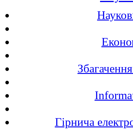
Науков
Еконо
Збагачення
Informa
Гірнича електр