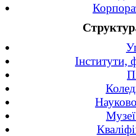
Корпора
Структур
У
Інститути, 
П
Колед
Науково
Музеї
Кваліфі