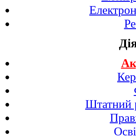
Електрон
Ре
Ді
Ак
Кер
Штатний р
Прав
Осві