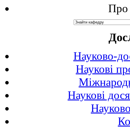
Про 
Дос
Науково-до
Наукові пр
Міжнародн
Наукові дося
Науково
Ко