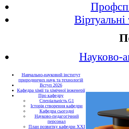
Профспі
Віртуальні
П
Науково-а
Навчально-науковий інститут
природничих наук та технологій
Вступ 2026
Кафедра хімії та хімічної інженерії
Про кафедру
Cпеціальність G1
Історія створення кафедри
Кафедра сьогодні
Науково-педагогічний
персонал
План розвитку кафедри ХХІ