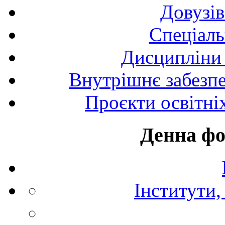
Довузів
Спецiаль
Дисципліни 
Внутрішнє забезпе
Проєкти освітні
Денна фо
Інститути,