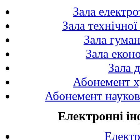
Зала електро
Зала технічної
Зала гуман
Зала екон
Зала 
Абонемент х
Абонемент науково
Електронні ін
Електр