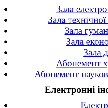
Зала електро
Зала технічної
Зала гуман
Зала екон
Зала 
Абонемент х
Абонемент науково
Електронні ін
Електр