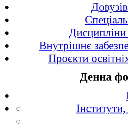
Довузів
Спецiаль
Дисципліни 
Внутрішнє забезпе
Проєкти освітні
Денна фо
Інститути,