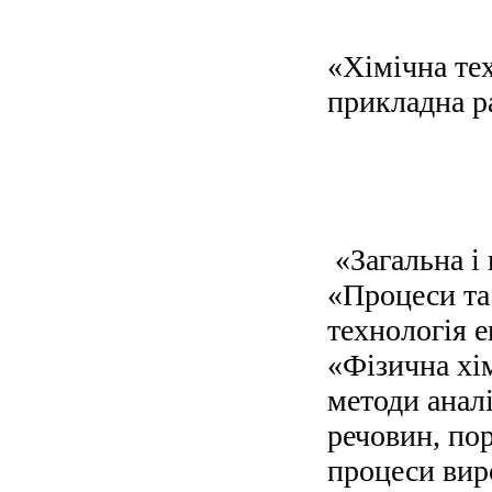
«Хімічна тех
прикладна р
«Загальна і 
«Процеси та 
технологія е
«Фізична хім
методи анал
речовин, пор
процеси вир