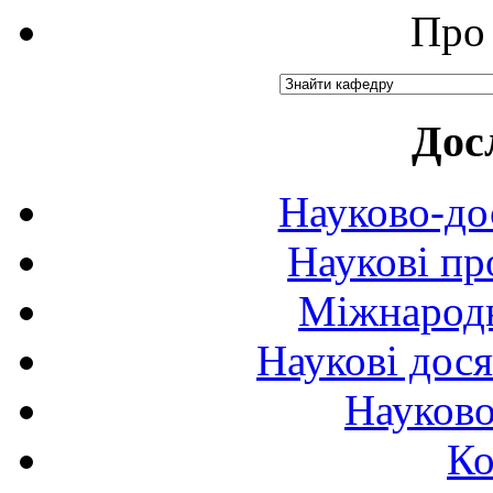
Про 
Дос
Науково-до
Наукові пр
Міжнародн
Наукові дося
Науково
Ко