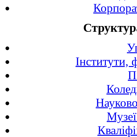
Корпора
Структур
У
Інститути, 
П
Колед
Науково
Музеї
Кваліфі