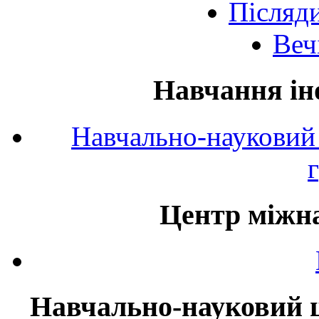
Післяд
Веч
Навчання ін
Навчально-науковий 
Центр міжна
Навчально-науковий ц