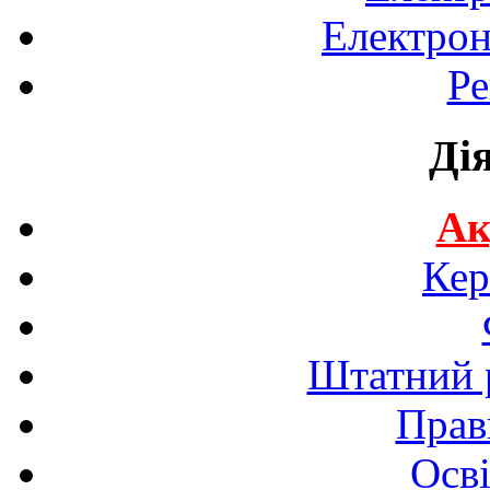
Електрон
Ре
Ді
Ак
Кер
Штатний р
Прав
Осві