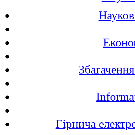
Науков
Еконо
Збагачення
Informa
Гірнича електр