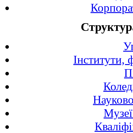
Корпора
Структур
У
Інститути, 
П
Колед
Науково
Музеї
Кваліфі