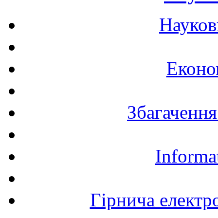
Науков
Еконо
Збагачення
Informa
Гірнича електр