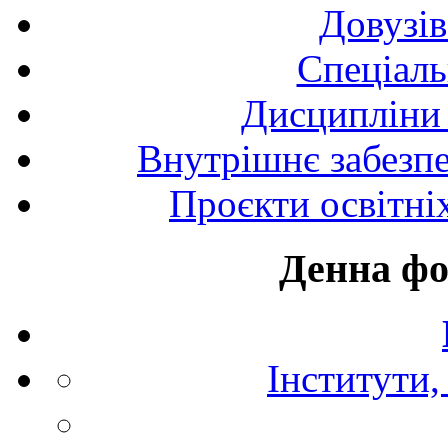
Довузів
Спецiаль
Дисципліни 
Внутрішнє забезпе
Проєкти освітні
Денна фо
Інститути,