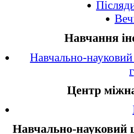
Післяд
Веч
Навчання ін
Навчально-науковий 
Центр міжна
Навчально-науковий ц