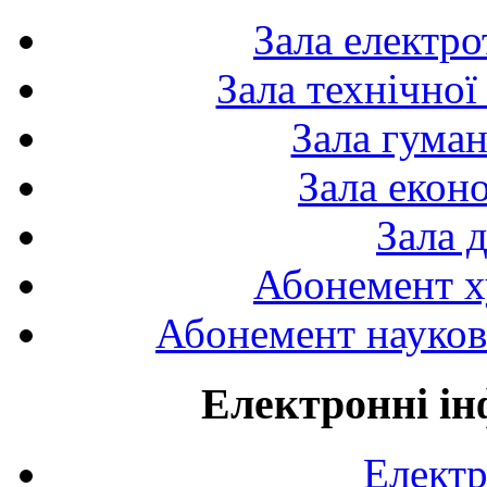
Зала електро
Зала технічної
Зала гуман
Зала екон
Зала 
Абонемент х
Абонемент науково
Електронні ін
Електр