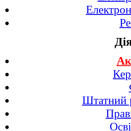
Електрон
Ре
Ді
Ак
Кер
Штатний р
Прав
Осві