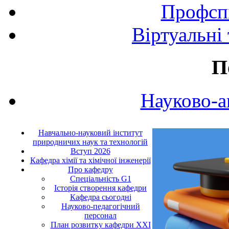
Профспі
Віртуальні
П
Науково-а
Навчально-науковий інститут
природничих наук та технологій
Вступ 2026
Кафедра хімії та хімічної інженерії
Про кафедру
Cпеціальність G1
Історія створення кафедри
Кафедра сьогодні
Науково-педагогічний
персонал
План розвитку кафедри ХХІ