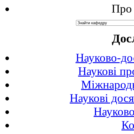
Про 
Дос
Науково-до
Наукові пр
Міжнародн
Наукові дося
Науково
Ко